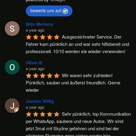
bewerte uns auf
Stijn Mertens
a year ago
Ausgezeichneter Service. Der 
Fahrer kam pünktlich an und war sehr hilfsbereit und 
professionell. 10/10 werden sie wieder verwenden!
Oliver B.
a year ago
Wir waren sehr zufrieden! 
Pünktlich, sauber und äußerst freundlich. Gerne 
wieder
Jochen Willig
a year ago
Sehr pünktlich, top Kommunikation 
per WhatsApp, saubere und neue Autos. Wir sind 
jetzt 3mal mit Skyline gefahren und sind bei der 
nächsten Flugreise ganz sicher wieder hier.