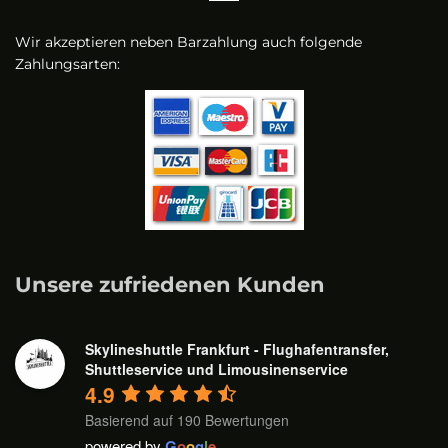
Wir akzeptieren neben Barzahlung auch folgende
Zahlungsarten:
Unsere zufriedenen Kunden
Skylineshuttle Frankfurt - Flughafentransfer,
Shuttleservice und Limousinenservice
4.9
Basierend auf 190 Bewertungen
powered by
G
o
o
g
l
e