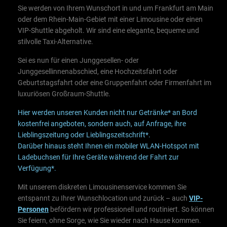
Sie werden von Ihrem Wunschort in und um Frankfurt am Main
oder dem Rhein-Main-Gebiet mit einer Limousine oder einen
VIP-Shuttle abgeholt. Wir sind eine elegante, bequeme und
stilvolle Taxi-Alternative.
Sei es nun für einen Junggesellen- oder
Junggesellinnenabschied, eine Hochzeitsfahrt oder
Geburtstagsfahrt oder eine Gruppenfahrt oder Firmenfahrt im
luxuriösen Großraum-Shuttle.
Hier werden unseren Kunden nicht nur Getränke* an Bord
kostenfrei angeboten, sondern auch, a
uf Anfrage, ihre
Lieblingszeitung oder Lieblingszeitschrift*.
Darüber hinaus steht Ihnen ein mobiler WLAN-Hotspot mit
Ladebuchsen für Ihre Geräte während der Fahrt zur
Verfügung*.
Mit unserem diskreten Limousinenservice kommen Sie
entspannt zu Ihrer Wunschlocation und zurück – auch
VIP-
Personen
befördern wir professionell und routiniert. So können
Sie feiern, ohne Sorge, wie Sie wieder nach Hause kommen.