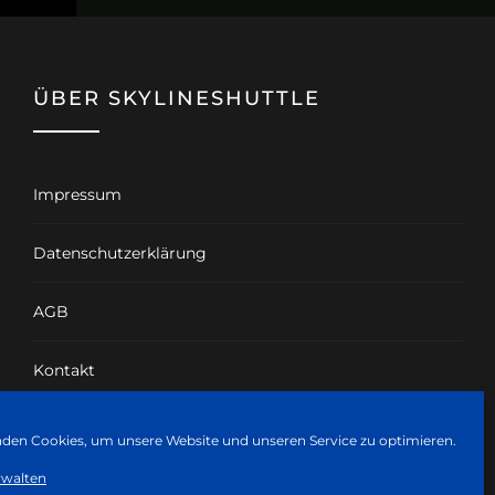
ÜBER SKYLINESHUTTLE
Impressum
Datenschutzerklärung
AGB
Kontakt
Cookie-Richtlinie (EU)
den Cookies, um unsere Website und unseren Service zu optimieren.
rwalten