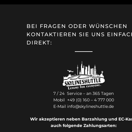
BEI FRAGEN ODER WÜNSCHEN
KONTAKTIEREN SIE UNS EINFAC
DIREKT:
7 / 24 Service – an 365 Tagen
Mobil +49 (0) 160 – 4 777 000
E-Mail
info@skylineshuttle.de
Wir akzeptieren neben Barzahlung und EC-Ka
auch folgende Zahlungsarten: