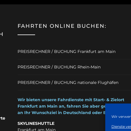
FAHRTEN ONLINE BUCHEN:
H
PREISRECHNER / BUCHUNG Frankfurt am Main
PREISRECHNER / BUCHUNG Rhein-Main
PREISRECHNER / BUCHUNG nationale Flughäfen
Wir bieten unsere Fahrdienste mit Start- & Zielort
Frankfurt am Main an, fahren Sie aber gerne auch
an Ihr Wunschziel in Deutschland oder Europa.
Wir verwen
rte
SKYLINESHUTTLE
Dienste ve
Frankfurt am Main