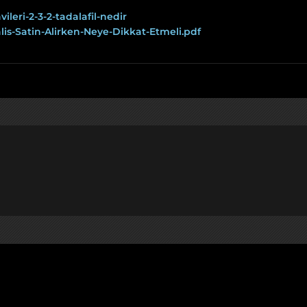
ileri-2-3-2-tadalafil-nedir
is-Satin-Alirken-Neye-Dikkat-Etmeli.pdf